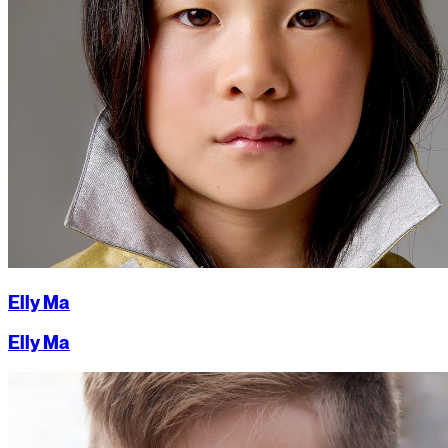
Elly Ma
Elly Ma