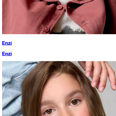
Enzi
Enzi