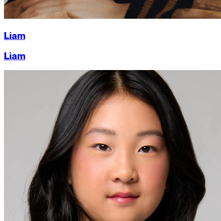
Liam
Liam