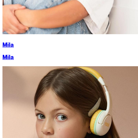
Mila
Mila