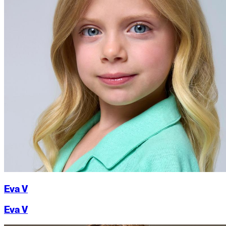
Eva V
Eva V