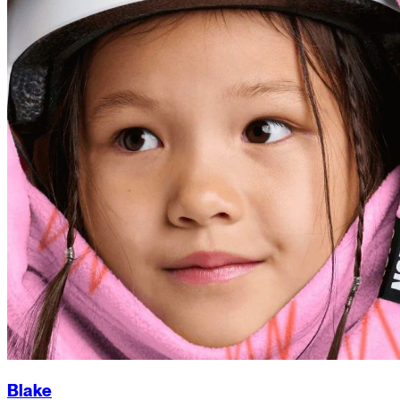
Blake