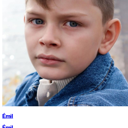
Émil
Émil