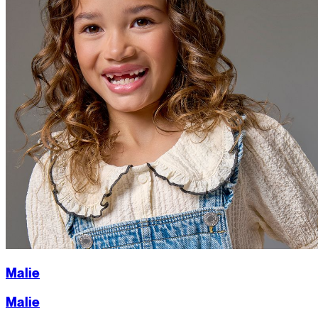
Malie
Malie