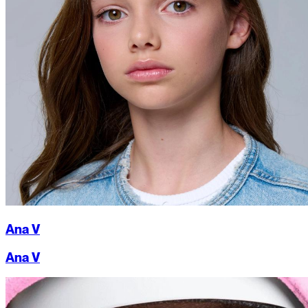
Ana V
Ana V