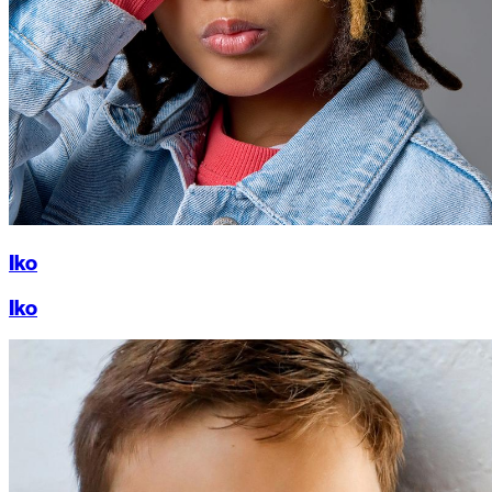
Iko
Iko