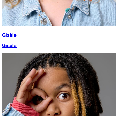
Gisèle
Gisèle