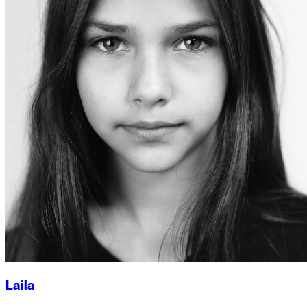
Laila