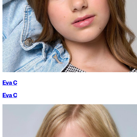
Eva C
Eva C