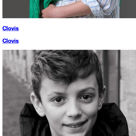
Clovis
Clovis