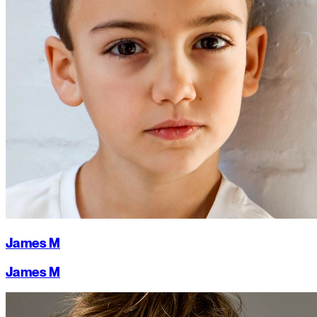
James M
James M