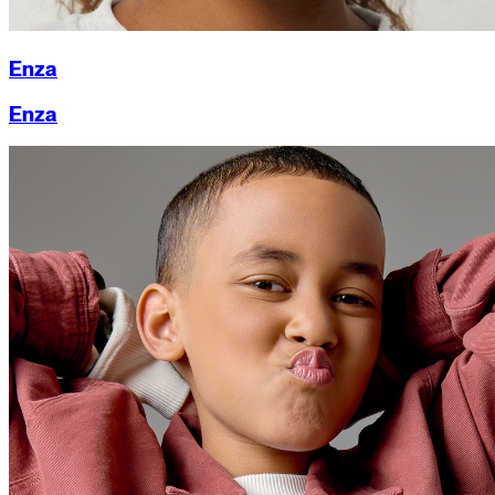
Enza
Enza