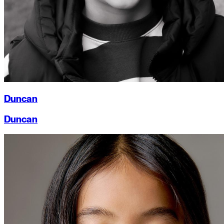
Duncan
Duncan