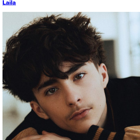
Laila