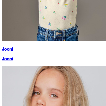
Jooni
Jooni