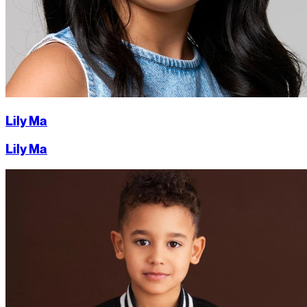
Lily Ma
Lily Ma