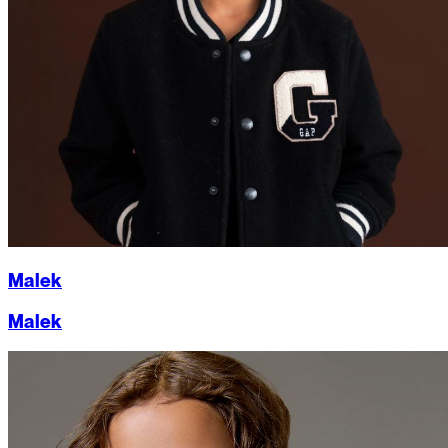
Malek
Malek