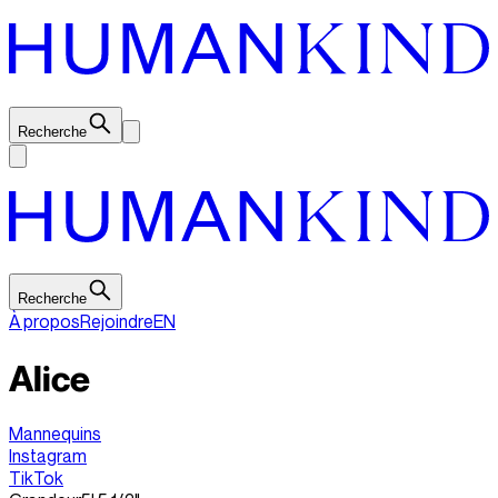
Recherche
Recherche
À propos
Rejoindre
EN
Alice
Mannequins
Instagram
TikTok