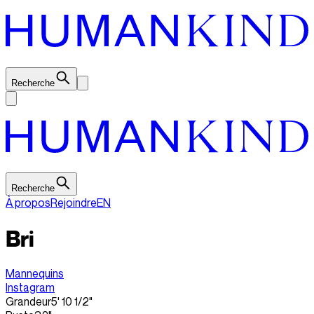
Recherche
Recherche
À propos
Rejoindre
EN
Bri
Mannequins
Instagram
Grandeur
5' 10 1/2"