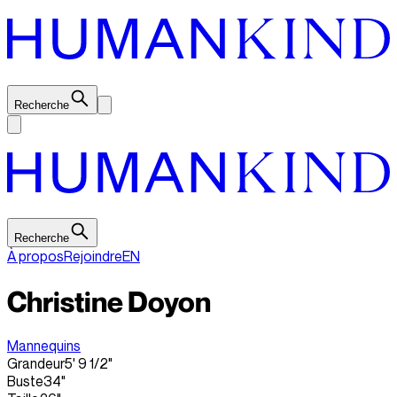
Recherche
Recherche
À propos
Rejoindre
EN
Christine Doyon
Mannequins
Grandeur
5' 9 1/2"
Buste
34"