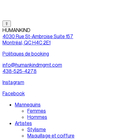
⇧
HUMANKIND
4030 Rue St-Ambroise Suite 157
Montréal, QC H4C 2E1
Politiques de booking
info@humankindmgmt.com
438-525-4278
Instagram
Facebook
Mannequins
Femmes
Hommes
Artistes
Stylisme
Maquillage et coiffure