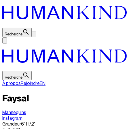
Recherche
Recherche
À propos
Rejoindre
EN
Faysal
Mannequins
Instagram
Grandeur
6' 1 1/2"