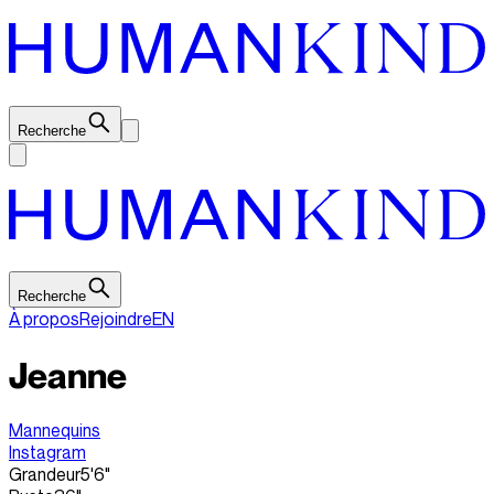
Recherche
Recherche
À propos
Rejoindre
EN
Jeanne
Mannequins
Instagram
Grandeur
5'6"