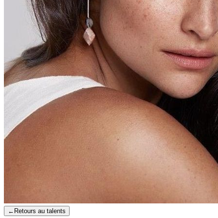
←
Retours au talents