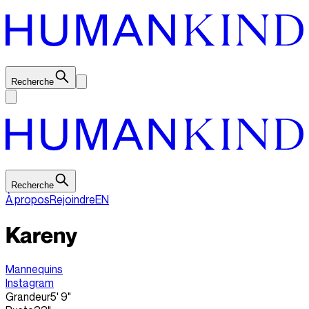
Recherche
Recherche
À propos
Rejoindre
EN
Kareny
Mannequins
Instagram
Grandeur
5' 9"