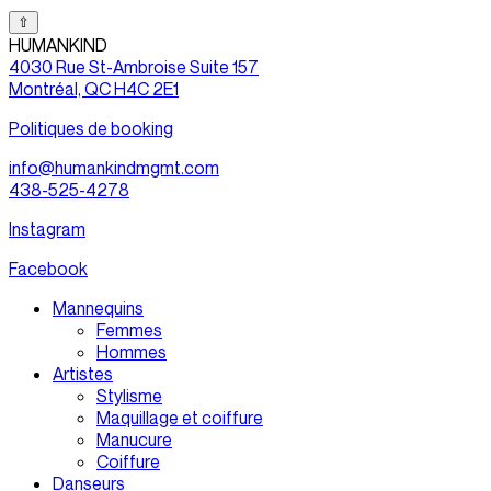
⇧
HUMANKIND
4030 Rue St-Ambroise Suite 157
Montréal, QC H4C 2E1
Politiques de booking
info@humankindmgmt.com
438-525-4278
Instagram
Facebook
Mannequins
Femmes
Hommes
Artistes
Stylisme
Maquillage et coiffure
Manucure
Coiffure
Danseurs