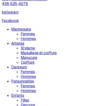
438-525-4278
Instagram
Facebook
Mannequins
Femmes
Hommes
Artistes
Stylisme
Maquillage et coiffure
Manucure
Coiffure
Danseurs
Femmes
Hommes
Personnalités
Femmes
Hommes
Enfants
Filles
Garçons