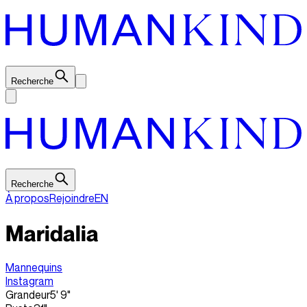
Recherche
Recherche
À propos
Rejoindre
EN
Maridalia
Mannequins
Instagram
Grandeur
5' 9"