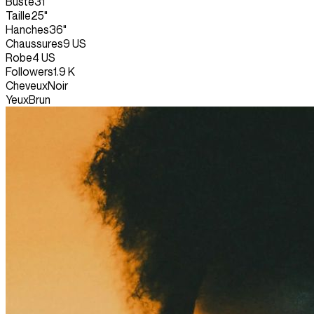
Buste
31"
Taille
25"
Hanches
36"
Chaussures
9 US
Robe
4 US
Followers
1.9 K
Cheveux
Noir
Yeux
Brun