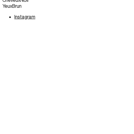
Cheveux
Noir
Yeux
Brun
Instagram