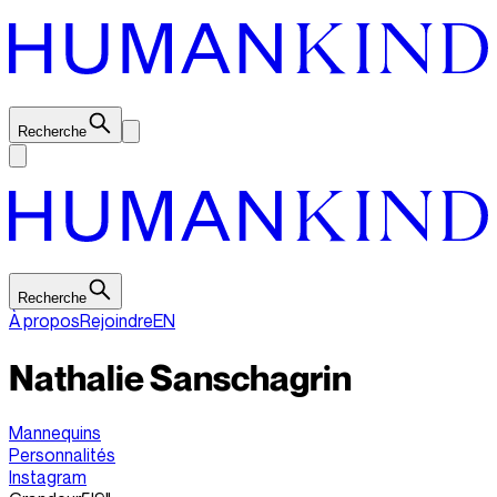
Recherche
Recherche
À propos
Rejoindre
EN
Nathalie Sanschagrin
Mannequins
Personnalités
Instagram