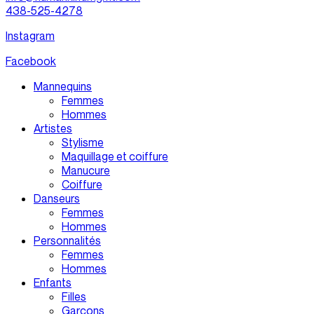
438-525-4278
Instagram
Facebook
Mannequins
Femmes
Hommes
Artistes
Stylisme
Maquillage et coiffure
Manucure
Coiffure
Danseurs
Femmes
Hommes
Personnalités
Femmes
Hommes
Enfants
Filles
Garçons