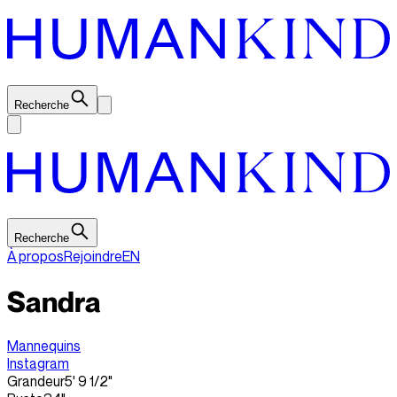
Recherche
Recherche
À propos
Rejoindre
EN
Sandra
Mannequins
Instagram
Grandeur
5' 9 1/2"