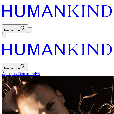
Recherche
Recherche
À propos
Rejoindre
EN