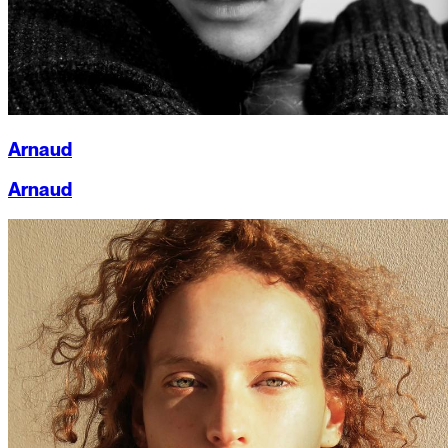
Arnaud
Arnaud