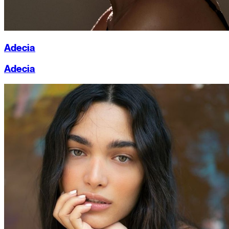
Adecia
Adecia