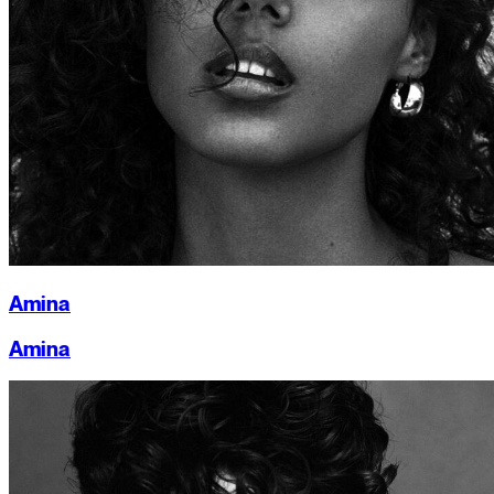
Amina
Amina