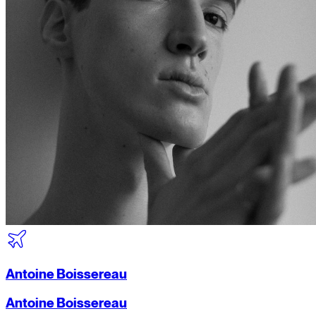
Antoine Boissereau
Antoine Boissereau