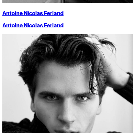
Antoine Nicolas Ferland
Antoine Nicolas Ferland