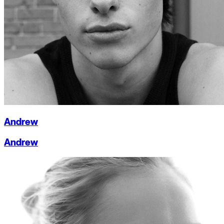
Andrew
Andrew