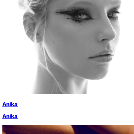
Anika
Anika