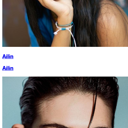
Ailin
Ailin