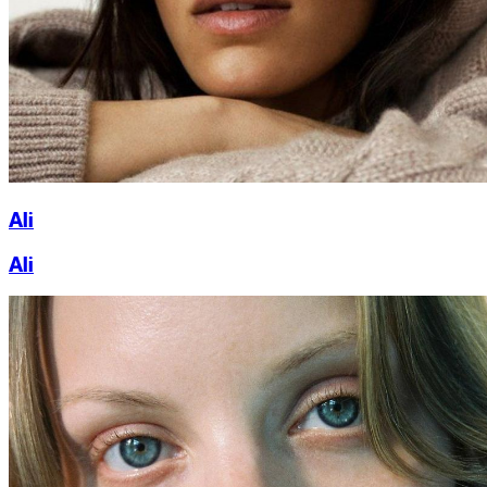
Ali
Ali