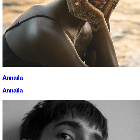
Annaïla
Annaïla