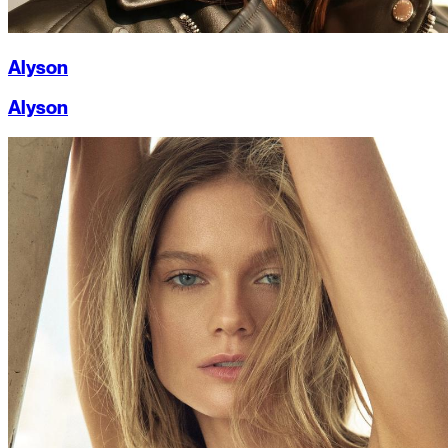
Alyson
Alyson