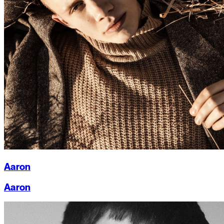
Aaron
Aaron