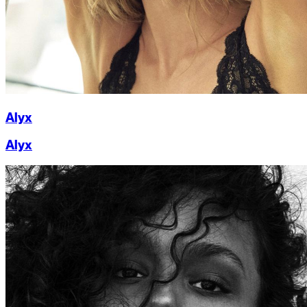
Alyx
Alyx