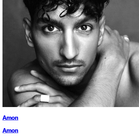
Amon
Amon